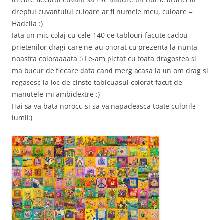
dreptul cuvantului culoare ar fi numele meu, culoare =
Hadella :)
Iata un mic colaj cu cele 140 de tablouri facute cadou
prietenilor dragi care ne-au onorat cu prezenta la nunta
noastra coloraaaata :) Le-am pictat cu toata dragostea si
ma bucur de fiecare data cand merg acasa la un om drag si
regasesc la loc de cinste tablouasul colorat facut de
manutele-mi ambidextre :)
Hai sa va bata norocu si sa va napadeasca toate culorile
lumii:)