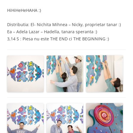
HiHiHeHeHAHA :)
Distributia: El- Nichita Mihnea – Nicky, proprietar tanar :)
Ea – Adela Lazar – Hadella, tanara speranta :)
3,14 S : Piesa nu este THE END ci THE BEGINNING :)