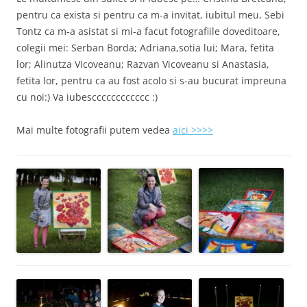
pentru ca exista si pentru ca m-a invitat, iubitul meu, Sebi
Tontz ca m-a asistat si mi-a facut fotografiile doveditoare,
colegii mei: Serban Borda; Adriana,sotia lui; Mara, fetita
lor; Alinutza Vicoveanu; Razvan Vicoveanu si Anastasia,
fetita lor, pentru ca au fost acolo si s-au bucurat impreuna
cu noi:) Va iubescccccccccccc :)
Mai multe fotografii putem vedea
aici >>>>