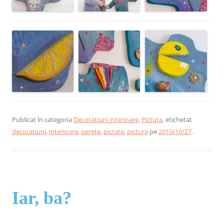
Publicat în categoria
Decoratiuni interioare
,
Pictura
, etichetat
decoratiuni
,
interioare
,
perete
,
pictate
,
pictura
pe
2010/10/27
.
Iar, ba?