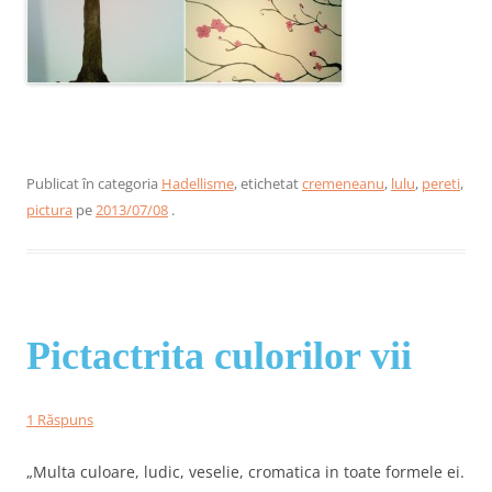
..
Publicat în categoria
Hadellisme
, etichetat
cremeneanu
,
lulu
,
pereti
,
pictura
pe
2013/07/08
.
Pictactrita culorilor vii
1 Răspuns
„Multa culoare, ludic, veselie, cromatica in toate formele ei.