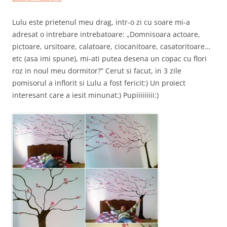
Lulu este prietenul meu drag, intr-o zi cu soare mi-a
adresat o intrebare intrebatoare: „Domnisoara actoare,
pictoare, ursitoare, calatoare, ciocanitoare, casatoritoare…
etc (asa imi spune), mi-ati putea desena un copac cu flori
roz in noul meu dormitor?” Cerut si facut, in 3 zile
pomisorul a inflorit si Lulu a fost fericit:) Un proiect
interesant care a iesit minunat:) Pupiiiiiiiii:)