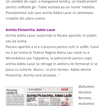
Un zambet de copil, o mangaiere tandra, un medicament
pentru sufletele gri. Toate acestea au un nume: Hadella.
Pseudonimul sub care actrita Adela Lazar isi semneaza
creatiile din afara scenei.
Actrita Pictactrita, Adela Lazar
Actrita Adela Lazar surprinde la fiecare aparitie, in public,
sau pe scena.
Fiecare aparitie a ei e o bucurie pentru ochi si suflet. Cand
nu e pe scena la Teatrul Regina Maria sau cand nu e
Mirandolina sau Toppolina, la petrecerile pentru copii,
actrita Adela Lazar se retrage in atelieru lei fermecat si se
joaca cu culorile. Atunci, ca prin farmec, Adela devine
Pictactrita. Actrita care picteaza…”
Multumesc
Veronica
Bursasiu,
multumesc