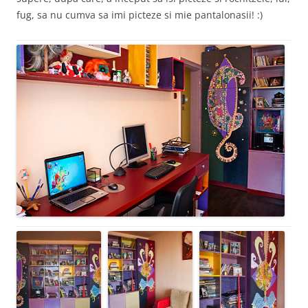
fug, sa nu cumva sa imi picteze si mie pantalonasii! :)