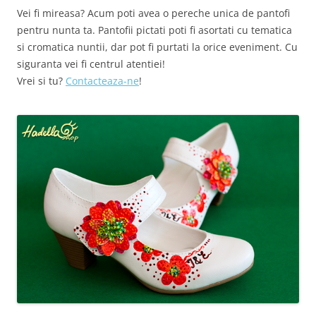
Vei fi mireasa? Acum poti avea o pereche unica de pantofi
pentru nunta ta. Pantofii pictati poti fi asortati cu tematica
si cromatica nuntii, dar pot fi purtati la orice eveniment. Cu
siguranta vei fi centrul atentiei!
Vrei si tu?
Contacteaza-ne
!