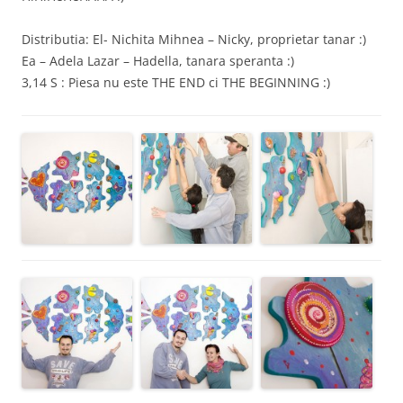
Distributia: El- Nichita Mihnea – Nicky, proprietar tanar :)
Ea – Adela Lazar – Hadella, tanara speranta :)
3,14 S : Piesa nu este THE END ci THE BEGINNING :)