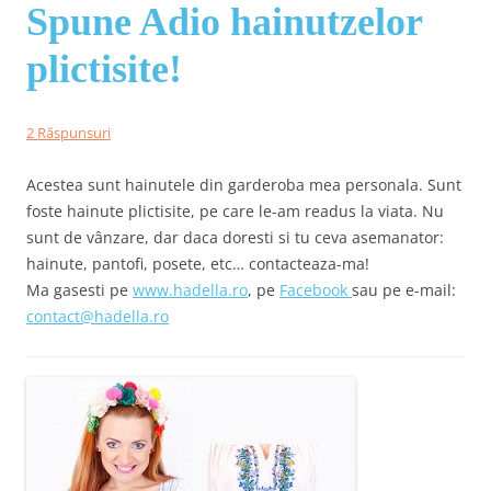
Spune Adio hainutzelor
plictisite!
2 Răspunsuri
Acestea sunt hainutele din garderoba mea personala. Sunt
foste hainute plictisite, pe care le-am readus la viata. Nu
sunt de vânzare, dar daca doresti si tu ceva asemanator:
hainute, pantofi, posete, etc… contacteaza-ma!
Ma gasesti pe
www.hadella.ro
, pe
Facebook
sau pe e-mail:
contact@hadella.ro