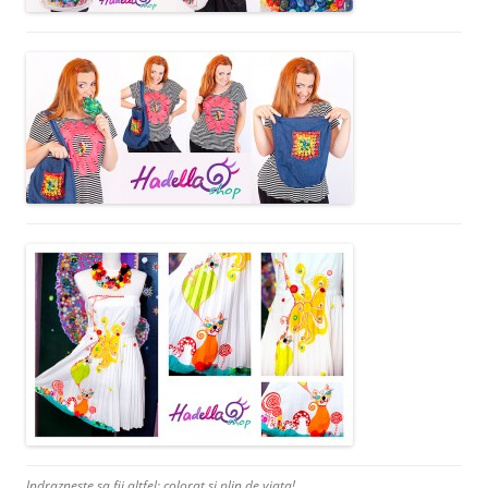
Indrazneste sa fii altfel: colorat si plin de viata!