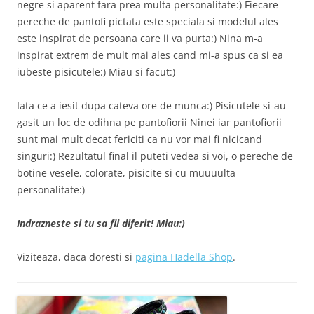
negre si aparent fara prea multa personalitate:) Fiecare
pereche de pantofi pictata este speciala si modelul ales
este inspirat de persoana care ii va purta:) Nina m-a
inspirat extrem de mult mai ales cand mi-a spus ca si ea
iubeste pisicutele:) Miau si facut:)
Iata ce a iesit dupa cateva ore de munca:) Pisicutele si-au
gasit un loc de odihna pe pantofiorii Ninei iar pantofiorii
sunt mai mult decat fericiti ca nu vor mai fi nicicand
singuri:) Rezultatul final il puteti vedea si voi, o pereche de
botine vesele, colorate, pisicite si cu muuuulta
personalitate:)
Indrazneste si tu sa fii diferit! Miau:)
Viziteaza, daca doresti si
pagina Hadella Shop
.