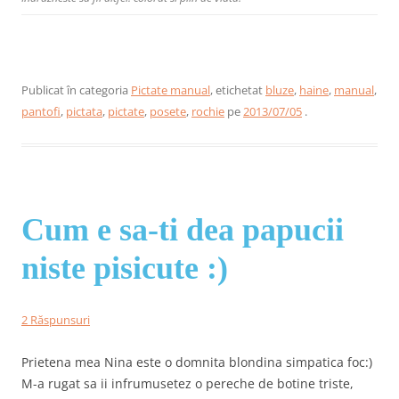
Publicat în categoria
Pictate manual
, etichetat
bluze
,
haine
,
manual
,
pantofi
,
pictata
,
pictate
,
posete
,
rochie
pe
2013/07/05
.
Cum e sa-ti dea papucii
niste pisicute :)
2 Răspunsuri
Prietena mea Nina este o domnita blondina simpatica foc:)
M-a rugat sa ii infrumusetez o pereche de botine triste,