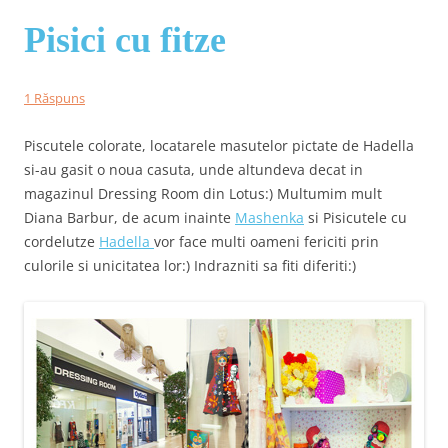
Pisici cu fitze
1 Răspuns
Piscutele colorate, locatarele masutelor pictate de Hadella
si-au gasit o noua casuta, unde altundeva decat in
magazinul Dressing Room din Lotus:) Multumim mult
Diana Barbur, de acum inainte
Mashenka
si Pisicutele cu
cordelutze
Hadella
vor face multi oameni fericiti prin
culorile si unicitatea lor:) Indrazniti sa fiti diferiti:)