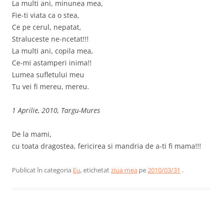
La multi ani, minunea mea,
Fie-ti viata ca o stea,
Ce pe cerul, nepatat,
Straluceste ne-ncetat!!!
La multi ani, copila mea,
Ce-mi astamperi inima!!
Lumea sufletului meu
Tu vei fi mereu, mereu.
1 Aprilie, 2010, Targu-Mures
De la mami,
cu toata dragostea, fericirea si mandria de a-ti fi mama!!!
Publicat în categoria
Eu
, etichetat
ziua mea
pe
2010/03/31
.