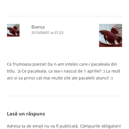
Bianca
2010/04/01 la 07:23
Ce frumoasa poezie! Da n-am inteles care-i pacaleala din
titlu. :)) Ce pacaleala, ca tea-i nascut de 1 aprilie? :) La mult
ani si sa prinzi cat mai multe zile ale pacalelii atunci! :)
Lasă un răspuns
Adresa ta de email nu va fi publicată.
Câmpurile obligatorii