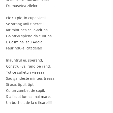
Frumusetea zilelor.
Pic cu pic, in cupa vietii,
Se strang anii tineretii,
Iar minunea ce le-aduna,
Ca-ntr-o splendida cununa,
E Cosmina, sau Adela
Faurindu-si citadela!!
Inauntrul ei, sperand,
Construi-va, rand pe rand,
Tot ce sufletu-i viseaza
Sau gandeste mintea, treaza,
Si asa, tiptil, tiptil,
Cu un zambet de copil,
S-a facut lumea mai mare,
Un buchet, de la o floare!!!!